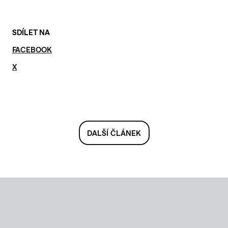
SDÍLET NA
FACEBOOK
X
DALŠÍ ČLÁNEK