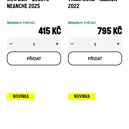
NEANCHE 2025
2022
Skladem
(>6 ks)
Skladem
(>6 ks)
415 KČ
795 KČ
−
+
−
+
NOVINKA
NOVINKA