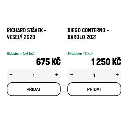
RICHARD STÁVEK -
DIEGO CONTERNO -
VESELÝ 2020
BAROLO 2021
Skladem
(>6 ks)
Skladem
(2 ks)
675 KČ
1 250 KČ
−
+
−
+