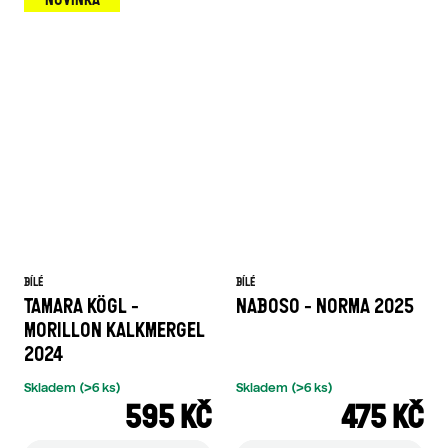
BÍLÉ
BÍLÉ
TAMARA KÖGL -
NABOSO - NORMA 2025
MORILLON KALKMERGEL
2024
Skladem
(>6 ks)
Skladem
(>6 ks)
595 KČ
475 KČ