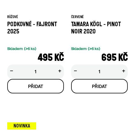
RŮŽOVÉ
ČERVENÉ
PODKOVNÉ - FAJRONT
TAMARA KÖGL - PINOT
2025
NOIR 2020
Skladem
(>6 ks)
Skladem
(>6 ks)
495 KČ
695 KČ
−
+
−
+
NOVINKA