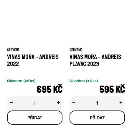
ČERVENÉ
ČERVENÉ
VINAS MORA - ANDREIS
VINAS MORA - ANDREIS
2022
PLAVAC 2023
Skladem
(>6 ks)
Skladem
(>6 ks)
695 KČ
595 KČ
−
+
−
+