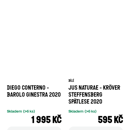
BÍLÉ
DIEGO CONTERNO -
JUS NATURAE - KRÖVER
BAROLO GINESTRA 2020
STEFFENSBERG
SPÄTLESE 2020
Skladem
(>6 ks)
Skladem
(>6 ks)
1 995 KČ
595 KČ