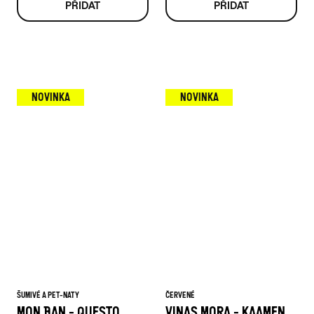
NOVINKA
NOVINKA
ŠUMIVÉ A PET-NATY
ČERVENÉ
MON BAN - QUESTO
VINAS MORA - KAAMEN