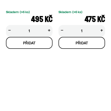
Skladem
(>6 ks)
Skladem
(>6 ks)
495 KČ
475 KČ
−
+
−
+