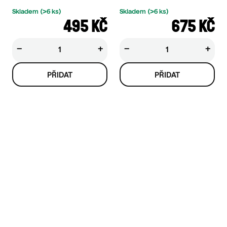
Skladem
(>6 ks)
Skladem
(>6 ks)
495 KČ
675 KČ
−
+
−
+