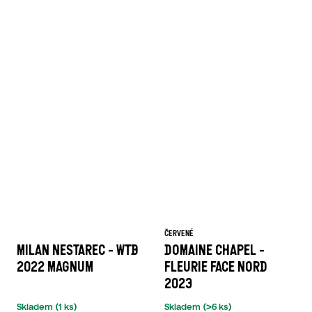
ČERVENÉ
MILAN NESTAREC - WTB
DOMAINE CHAPEL -
2022 MAGNUM
FLEURIE FACE NORD
2023
Skladem
(1 ks)
Skladem
(>6 ks)