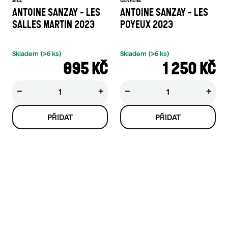
ANTOINE SANZAY - LES
ANTOINE SANZAY - LES
SALLES MARTIN 2023
POYEUX 2023
Skladem
(>6 ks)
Skladem
(>6 ks)
895 KČ
1 250 KČ
−
+
−
+