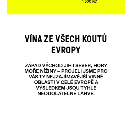
1 500 KČ
VÍNA ZE VŠECH KOUTŮ
EVROPY
ZÁPAD VÝCHOD JIH I SEVER, HORY
MOŘE NÍŽINY – PROJELI JSME PRO
VÁS TY NEJZAJÍMAVĚJŠÍ VINNÉ
OBLASTI V CELÉ EVROPĚ A
VÝSLEDKEM JSOU TYHLE
NEODOLATELNÉ LAHVE.