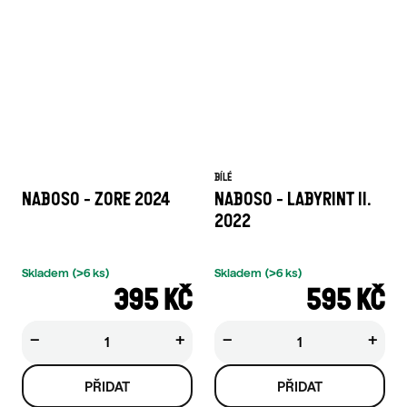
BÍLÉ
NABOSO - ZORE 2024
NABOSO - LABYRINT II.
2022
Skladem
(>6 ks)
Skladem
(>6 ks)
395 KČ
595 KČ
−
+
−
+