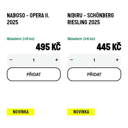
NABOSO - OPERA II.
NIBIRU - SCHÖNBERG
2025
RIESLING 2025
Skladem
(>6 ks)
Skladem
(>6 ks)
495 KČ
445 KČ
−
+
−
+
NOVINKA
NOVINKA