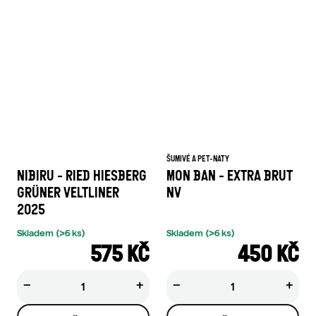
ŠUMIVÉ A PET-NATY
NIBIRU - RIED HIESBERG
MON BAN - EXTRA BRUT
GRÜNER VELTLINER
NV
2025
Skladem
(>6 ks)
Skladem
(>6 ks)
575 KČ
450 KČ
−
+
−
+