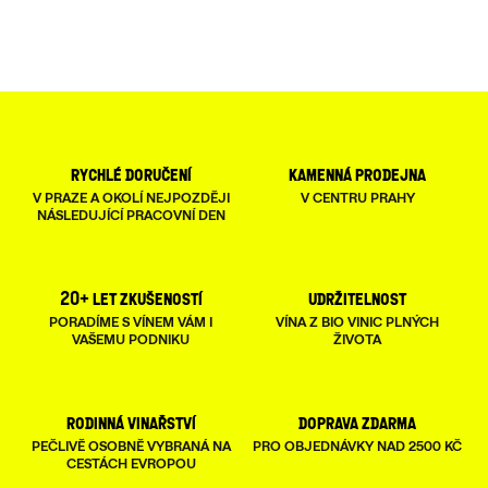
rychlé doručení
kamenná prodejna
V PRAZE A OKOLÍ NEJPOZDĚJI
V CENTRU PRAHY
NÁSLEDUJÍCÍ PRACOVNÍ DEN
20+ let zkušeností
udržitelnost
PORADÍME S VÍNEM VÁM I
VÍNA Z BIO VINIC PLNÝCH
VAŠEMU PODNIKU
ŽIVOTA
rodinná vinařství
doprava zdarma
PEČLIVĚ OSOBNĚ VYBRANÁ NA
PRO OBJEDNÁVKY NAD 2500 KČ
CESTÁCH EVROPOU