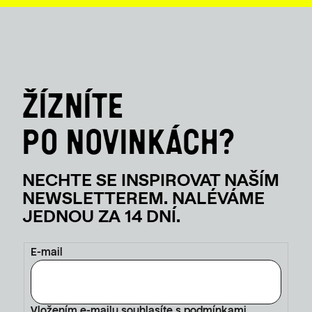
E-mail
Vložením e-mailu souhlasíte s
podmínkami