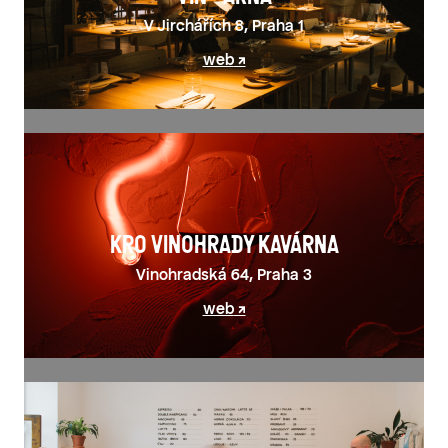
V Jirchářích 8, Praha 1
web
KRO VINOHRADY KAVÁRNA
Vinohradská 64, Praha 3
web