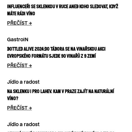
INFLUENCEŘI SE SKLENKOU V RUCE ANEB KOHO SLEDOVAT, KDYŽ
MÁTE RÁDI VÍNO
PŘEČÍST
GastroIN
BOTTLED ALIVE 2024: DO TÁBORA SE NA VINAŘSKOU AKCI
EVROPSKÉHO FORMÁTU SJEDE 90 VINAŘŮ Z 9 ZEMÍ
PŘEČÍST
Jídlo a radost
NA SKLENKU I PRO LAHEV. KAM V PRAZE ZAJÍT NA NATURÁLNÍ
VÍNO?
PŘEČÍST
Jídlo a radost