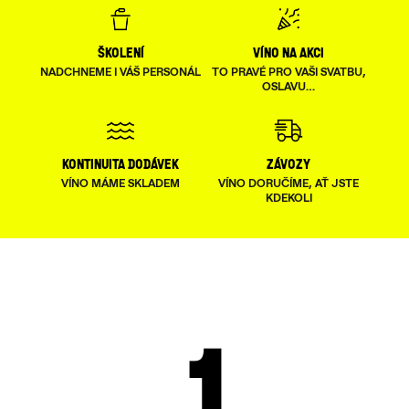
školení
víno na akci
NADCHNEME I VÁŠ PERSONÁL
TO PRAVÉ PRO VAŠI SVATBU,
OSLAVU…
kontinuita dodávek
závozy
VÍNO MÁME SKLADEM
VÍNO DORUČÍME, AŤ JSTE
KDEKOLI