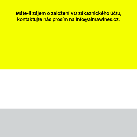
Máte-li zájem o založení VO zákaznického účtu,
kontaktujte nás prosím na info@almawines.cz.