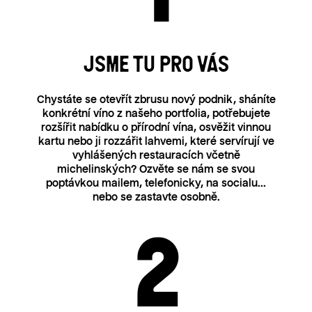
JSME TU PRO VÁS
Chystáte se otevřít zbrusu nový podnik, sháníte
konkrétní víno z našeho portfolia, potřebujete
rozšířit nabídku o přírodní vína, osvěžit vinnou
kartu nebo ji rozzářit lahvemi, které servírují ve
vyhlášených restauracích včetně
michelinských? Ozvěte se nám se svou
poptávkou mailem, telefonicky, na socialu...
nebo se zastavte osobně.