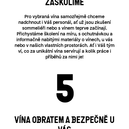
ZAŠKOLÍME
Pro vybraná vína samozřejmě chceme
nadchnout i Váš personál, ať už jsou zkušení
sommeliéři nebo s vínem teprve začínají.
Přichystáme školení na míru, s ochutnávkou a
informačně nabitými materiály o vínech, u vás
nebo v našich vlastních prostorách. Ať i Váš tým
ví, co za unikátní vína servírují a kolik práce i
příběhů za nimi je!
VÍNA OBRATEM A BEZPEČNĚ U