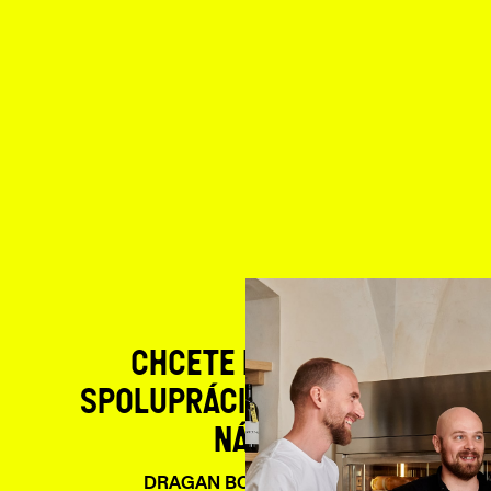
CHCETE PROBRAT
SPOLUPRÁCI? OZVĚTE SE
NÁM!
DRAGAN BOGDANOVIČ