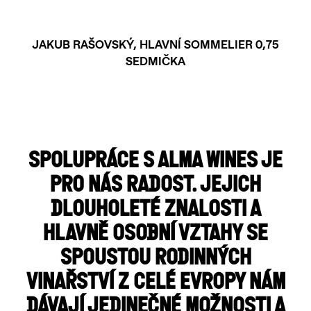
JAKUB RAŠOVSKÝ, HLAVNÍ SOMMELIER 0,75
SEDMIČKA
SPOLUPRÁCE S ALMA WINES JE
PRO NÁS RADOST. JEJICH
DLOUHOLETÉ ZNALOSTI A
HLAVNĚ OSOBNÍ VZTAHY SE
SPOUSTOU RODINNÝCH
VINAŘSTVÍ Z CELÉ EVROPY NÁM
DÁVAJÍ JEDINEČNÉ MOŽNOSTI A