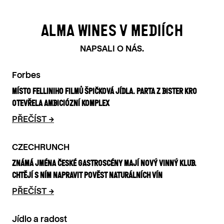
ALMA WINES V MEDIÍCH
NAPSALI O NÁS.
Forbes
MÍSTO FELLINIHO FILMŮ ŠPIČKOVÁ JÍDLA. PARTA Z BISTER KRO
OTEVŘELA AMBICIÓZNÍ KOMPLEX
PŘEČÍST
CZECHRUNCH
ZNÁMÁ JMÉNA ČESKÉ GASTROSCÉNY MAJÍ NOVÝ VINNÝ KLUB.
CHTĚJÍ S NÍM NAPRAVIT POVĚST NATURÁLNÍCH VÍN
PŘEČÍST
Jídlo a radost