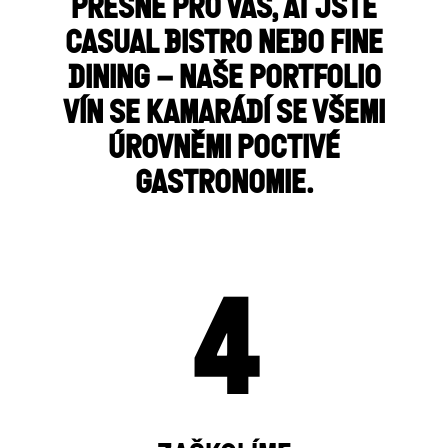
PŘESNĚ PRO VÁS, AŤ JSTE
CASUAL BISTRO NEBO FINE
DINING – NAŠE PORTFOLIO
VÍN SE KAMARÁDÍ SE VŠEMI
ÚROVNĚMI POCTIVÉ
GASTRONOMIE.