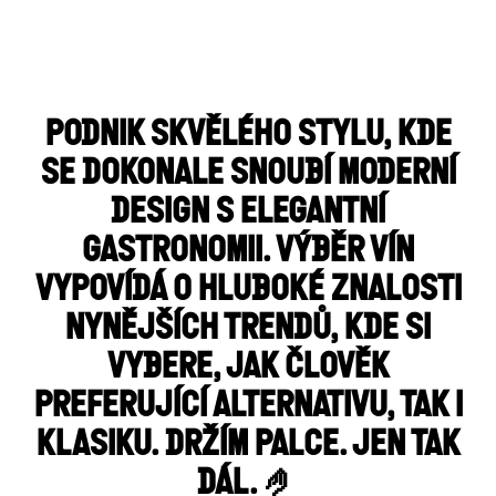
PODNIK SKVĚLÉHO STYLU, KDE
SE DOKONALE SNOUBÍ MODERNÍ
DESIGN S ELEGANTNÍ
GASTRONOMII. VÝBĚR VÍN
VYPOVÍDÁ O HLUBOKÉ ZNALOSTI
NYNĚJŠÍCH TRENDŮ, KDE SI
VYBERE, JAK ČLOVĚK
PREFERUJÍCÍ ALTERNATIVU, TAK I
KLASIKU. DRŽÍM PALCE. JEN TAK
DÁL. 🤌