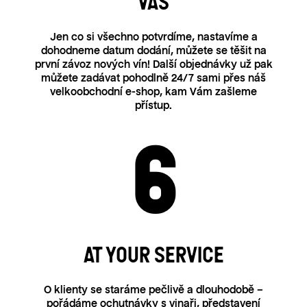
VÁS
Jen co si všechno potvrdíme, nastavíme a
dohodneme datum dodání, můžete se těšit na
první závoz nových vín! Další objednávky už pak
můžete zadávat pohodlně 24/7 sami přes náš
velkoobchodní e-shop, kam Vám zašleme
přístup.
AT YOUR SERVICE
O klienty se staráme pečlivě a dlouhodobě –
pořádáme ochutnávky s vinaři, představení