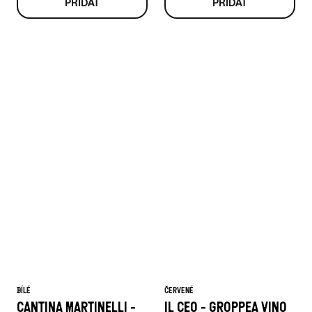
BÍLÉ
ČERVENÉ
CANTINA MARTINELLI -
IL CEO - GROPPEA VINO