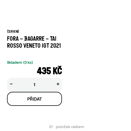
ČERVENÉ
FORA – BAGARRE – TAI
ROSSO VENETO IGT 2021
Skladem
(3 ks)
435 KČ
−
+
21
položek celkem