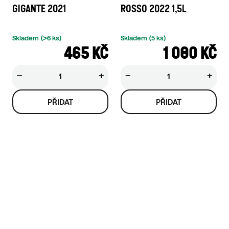
GIGANTE 2021
ROSSO 2022 1,5L
Skladem
(>6 ks)
Skladem
(5 ks)
465 KČ
1 080 KČ
−
+
−
+