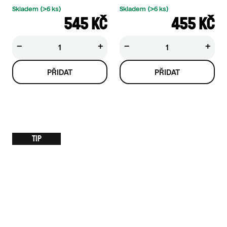
Skladem
(>6 ks)
Skladem
(>6 ks)
545 KČ
455 KČ
−
+
−
+
TIP