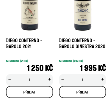
DIEGO CONTERNO -
DIEGO CONTERNO -
BAROLO 2021
BAROLO GINESTRA 2020
Skladem
(2 ks)
Skladem
(>6 ks)
1 250 KČ
1 995 KČ
−
+
−
+