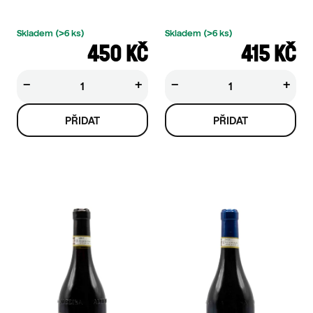
Skladem
(>6 ks)
Skladem
(>6 ks)
450 KČ
415 KČ
−
+
−
+