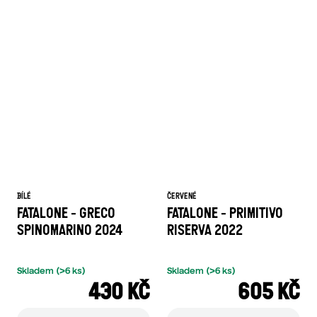
BÍLÉ
ČERVENÉ
FATALONE - GRECO
FATALONE - PRIMITIVO
SPINOMARINO 2024
RISERVA 2022
Skladem
(>6 ks)
Skladem
(>6 ks)
430 KČ
605 KČ