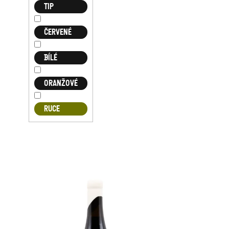
TIP
ČERVENÉ
BÍLÉ
ORANŽOVÉ
RUCE