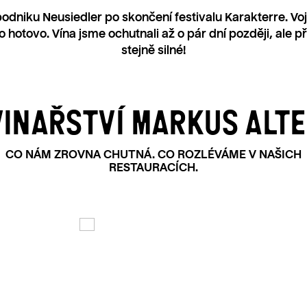
niku Neusiedler po skončení festivalu Karakterre. Vojta 
 hotovo. Vína jsme ochutnali až o pár dní později, ale 
stejně silné!
 VINAŘSTVÍ MARKUS ALT
CO NÁM ZROVNA CHUTNÁ. CO ROZLÉVÁME V NAŠICH
RESTAURACÍCH.