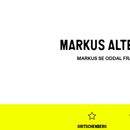
MARKUS ALT
MARKUS SE ODDAL FRA
gritschenberg