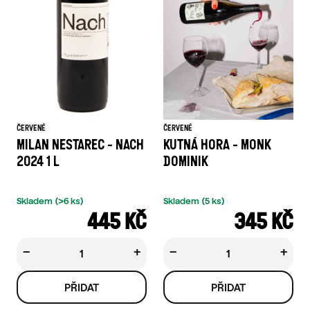
ČERVENÉ
ČERVENÉ
MILAN NESTAREC - NACH
KUTNÁ HORA - MONK
2024 1 L
DOMINIK
Skladem
(>6 ks)
Skladem
(5 ks)
445 KČ
345 KČ
−
+
−
+