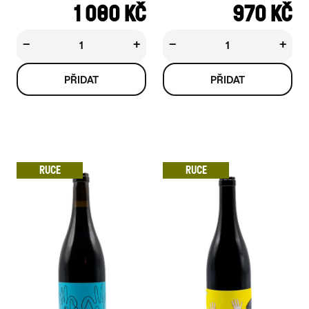
1 080 KČ
970 KČ
−
+
−
+
RUCE
RUCE