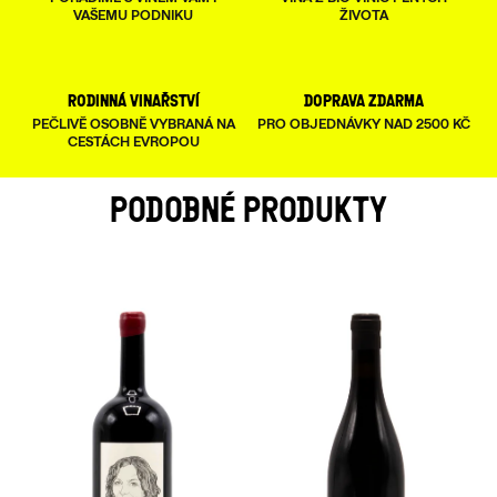
VAŠEMU PODNIKU
ŽIVOTA
rodinná vinařství
doprava zdarma
PEČLIVĚ OSOBNĚ VYBRANÁ NA
PRO OBJEDNÁVKY NAD 2500 KČ
CESTÁCH EVROPOU
PODOBNÉ PRODUKTY