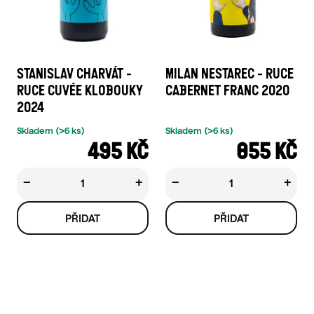
STANISLAV CHARVÁT -
MILAN NESTAREC - RUCE
RUCE CUVÉE KLOBOUKY
CABERNET FRANC 2020
2024
Skladem
(>6 ks)
Skladem
(>6 ks)
495 KČ
855 KČ
−
+
−
+