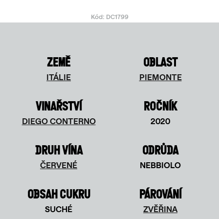
Kód:
DC1799
ZEMĚ
OBLAST
ITÁLIE
PIEMONTE
VINAŘSTVÍ
ROČNÍK
DIEGO CONTERNO
2020
DRUH VÍNA
ODRŮDA
ČERVENÉ
NEBBIOLO
OBSAH CUKRU
PÁROVÁNÍ
SUCHÉ
ZVĚŘINA