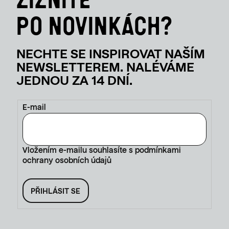
S
U
E-mail
Vložením e-mailu souhlasíte s
podmínkami
ochrany osobních údajů
PŘIHLÁSIT SE