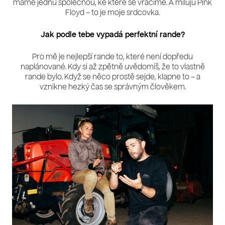
máme jednu společnou, ke které se vracíme. A miluju Pink
Floyd – to je moje srdcovka.
Jak podle tebe vypadá perfektní rande?
Pro mě je nejlepší rande to, které není dopředu
naplánované. Kdy si až zpětně uvědomíš, že to vlastně
rande bylo. Když se něco prostě sejde, klapne to – a
vznikne hezký čas se správným člověkem.