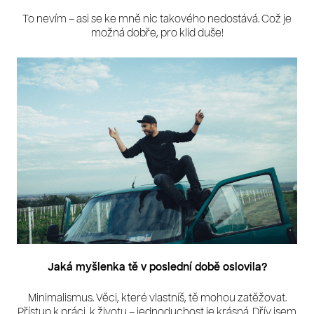
To nevím – asi se ke mně nic takového nedostává. Což je
možná dobře, pro klid duše!
Jaká myšlenka tě v poslední době oslovila?
Minimalismus. Věci, které vlastníš, tě mohou zatěžovat.
Přístup k práci, k životu – jednoduchost je krásná.
Dřív jsem