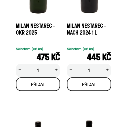
MILAN NESTAREC -
MILAN NESTAREC -
OKR 2025
NACH 2024 1 L
Skladem
(>6 ks)
Skladem
(>6 ks)
475 KČ
445 KČ
−
+
−
+