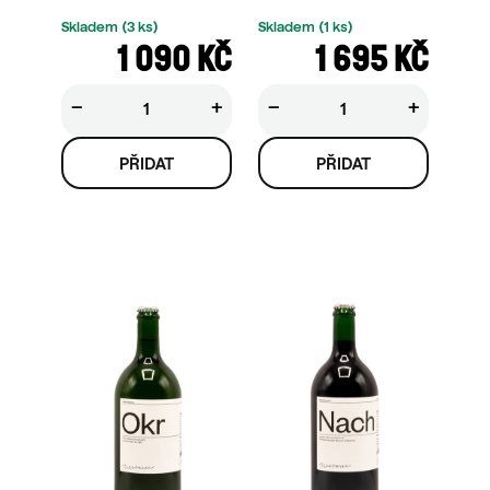
Skladem
(3 ks)
Skladem
(1 ks)
1 090 KČ
1 695 KČ
−
+
−
+