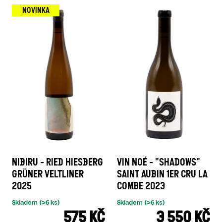
NOVINKA
NIBIRU - RIED HIESBERG
VIN NOÉ - "SHADOWS"
GRÜNER VELTLINER
SAINT AUBIN 1ER CRU LA
2025
COMBE 2023
Skladem
(>6 ks)
Skladem
(>6 ks)
575 KČ
3 550 KČ