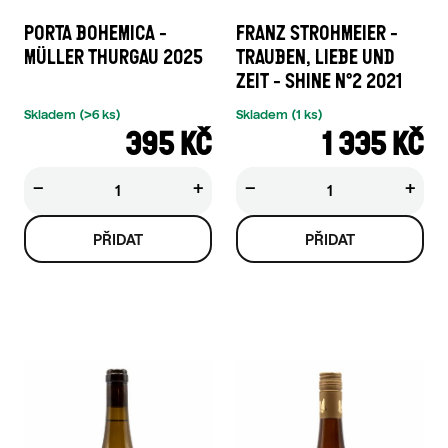
PORTA BOHEMICA -
FRANZ STROHMEIER -
MÜLLER THURGAU 2025
TRAUBEN, LIEBE UND
ZEIT - SHINE N°2 2021
Skladem
(>6 ks)
Skladem
(1 ks)
395 KČ
1 335 KČ
−
+
−
+