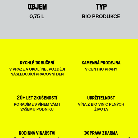
OBJEM
TYP
0,75 L
BIO PRODUKCE
rychlé doručení
kamenná prodejna
V PRAZE A OKOLÍ NEJPOZDĚJI
V CENTRU PRAHY
NÁSLEDUJÍCÍ PRACOVNÍ DEN
20+ let zkušeností
udržitelnost
PORADÍME S VÍNEM VÁM I
VÍNA Z BIO VINIC PLNÝCH
VAŠEMU PODNIKU
ŽIVOTA
rodinná vinařství
doprava zdarma