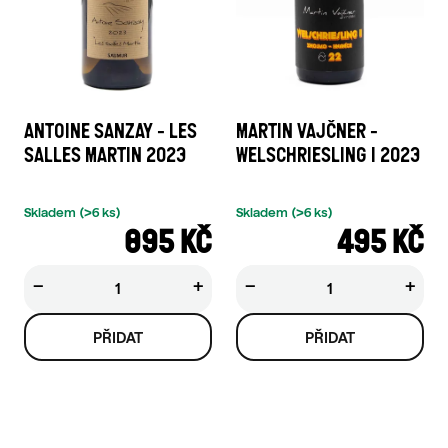
ANTOINE SANZAY - LES
MARTIN VAJČNER -
SALLES MARTIN 2023
WELSCHRIESLING I 2023
Skladem
(>6 ks)
Skladem
(>6 ks)
895 KČ
495 KČ
−
+
−
+