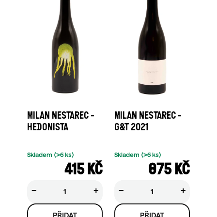
MILAN NESTAREC -
MILAN NESTAREC -
HEDONISTA
G&T 2021
Skladem
(>6 ks)
Skladem
(>6 ks)
415 KČ
875 KČ
−
+
−
+