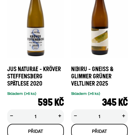
JUS NATURAE - KRÖVER
NIBIRU - GNEISS &
STEFFENSBERG
GLIMMER GRÜNER
SPÄTLESE 2020
VELTLINER 2025
Skladem
(>6 ks)
Skladem
(>6 ks)
595 KČ
345 KČ
−
+
−
+