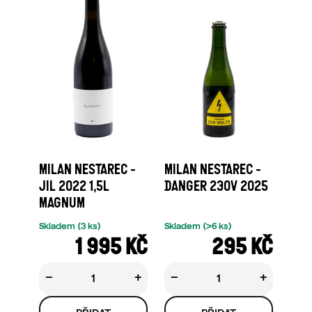
MILAN NESTAREC -
MILAN NESTAREC -
JIL 2022 1,5L
DANGER 230V 2025
MAGNUM
Skladem
(3 ks)
Skladem
(>6 ks)
1 995 KČ
295 KČ
−
+
−
+