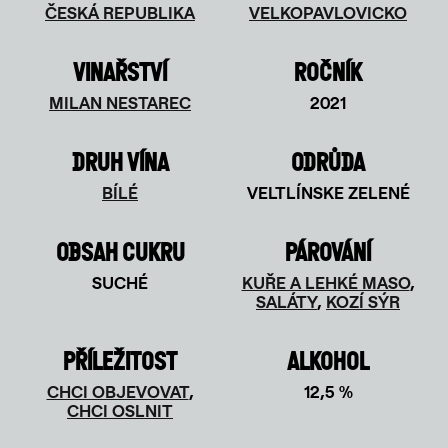
ČESKÁ REPUBLIKA
VELKOPAVLOVICKO
VINAŘSTVÍ
ROČNÍK
MILAN NESTAREC
2021
DRUH VÍNA
ODRŮDA
BÍLÉ
VELTLÍNSKE ZELENÉ
OBSAH CUKRU
PÁROVÁNÍ
SUCHÉ
KUŘE A LEHKÉ MASO
,
SALÁTY
,
KOZÍ SÝR
PŘÍLEŽITOST
ALKOHOL
CHCI OBJEVOVAT
,
12,5 %
CHCI OSLNIT