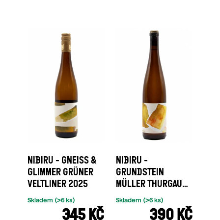
NIBIRU - GNEISS &
NIBIRU -
GLIMMER GRÜNER
GRUNDSTEIN
VELTLINER 2025
MÜLLER THURGAU
2022
Skladem
(>6 ks)
Skladem
(>6 ks)
345 KČ
390 KČ