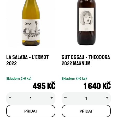
LA SALADA - L'ERMOT
GUT OGGAU - THEODORA
2022
2022 MAGNUM
Skladem
(>6 ks)
Skladem
(>6 ks)
495 KČ
1 640 KČ
−
+
−
+