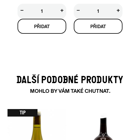
−
+
−
+
DALŠÍ PODOBNÉ PRODUKTY
MOHLO BY VÁM TAKÉ CHUTNAT.
TIP