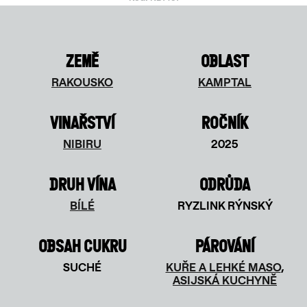
ZEMĚ
OBLAST
RAKOUSKO
KAMPTAL
VINAŘSTVÍ
ROČNÍK
NIBIRU
2025
DRUH VÍNA
ODRŮDA
BÍLÉ
RYZLINK RÝNSKÝ
OBSAH CUKRU
PÁROVÁNÍ
SUCHÉ
KUŘE A LEHKÉ MASO
,
ASIJSKÁ KUCHYNĚ