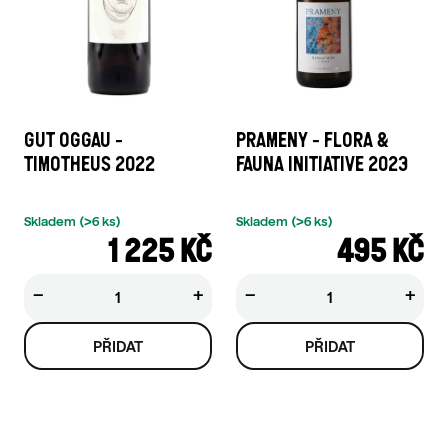
GUT OGGAU -
PRAMENY - FLORA &
TIMOTHEUS 2022
FAUNA INITIATIVE 2023
Skladem
(>6 ks)
Skladem
(>6 ks)
1 225 KČ
495 KČ
−
+
−
+