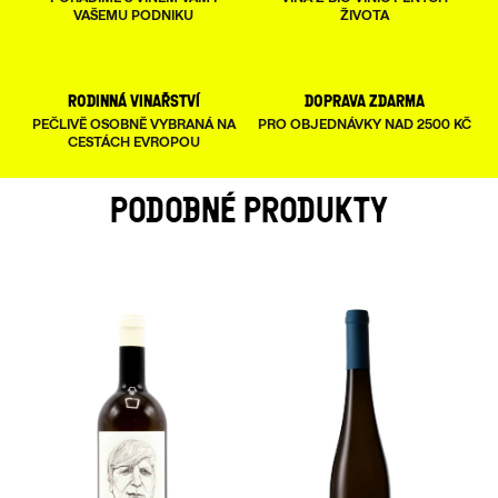
VAŠEMU PODNIKU
ŽIVOTA
rodinná vinařství
doprava zdarma
PEČLIVĚ OSOBNĚ VYBRANÁ NA
PRO OBJEDNÁVKY NAD 2500 KČ
CESTÁCH EVROPOU
PODOBNÉ PRODUKTY