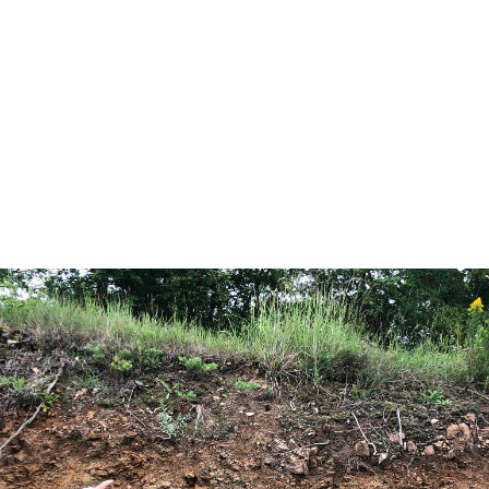
O VINAŘSTVÍ NIBIRU
DETAILY O VINAŘSTVÍ, VINICI I VÍNĚ.
VÍCE O VINAŘSTVÍ