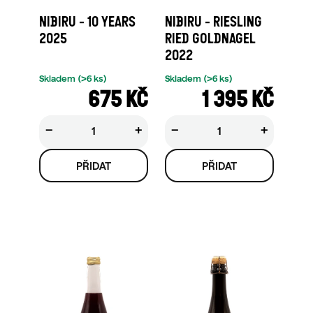
NIBIRU - 10 YEARS
NIBIRU - RIESLING
2025
RIED GOLDNAGEL
2022
Skladem
(>6 ks)
Skladem
(>6 ks)
675 KČ
1 395 KČ
−
+
−
+