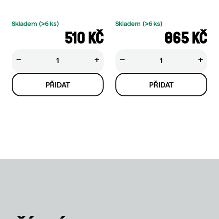
Skladem
(>6 ks)
Skladem
(>6 ks)
510 KČ
865 KČ
−
+
−
+