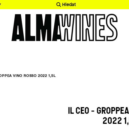
y
Hledat
ROPPEA VINO ROSSO 2022 1,5L
IL CEO - GROPPE
2022 1