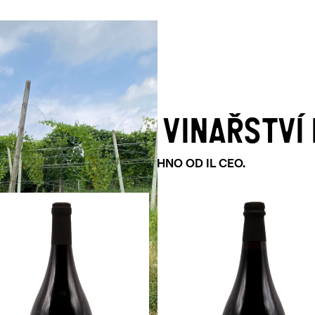
NA VÍNA OD VINAŘSTVÍ 
OBJEVTE VŠECHNO OD IL CEO.