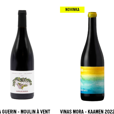
NOVINKA
A GUERIN - MOULIN À VENT
VINAS MORA - KAAMEN 202