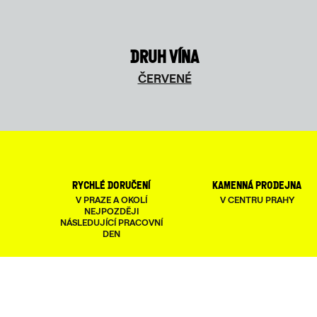
DRUH VÍNA
ČERVENÉ
rychlé doručení
kamenná prodejna
V PRAZE A OKOLÍ
V CENTRU PRAHY
NEJPOZDĚJI
NÁSLEDUJÍCÍ PRACOVNÍ
DEN