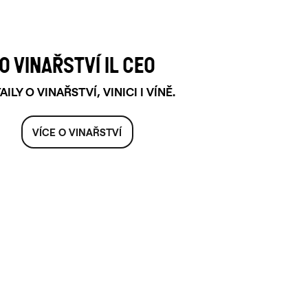
O VINAŘSTVÍ IL CEO
AILY O VINAŘSTVÍ, VINICI I VÍNĚ.
VÍCE O VINAŘSTVÍ