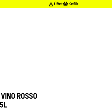
A VINO ROSSO
,5L