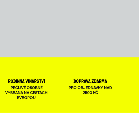
rodinná vinařství
doprava zdarma
PEČLIVĚ OSOBNĚ
PRO OBJEDNÁVKY NAD
VYBRANÁ NA CESTÁCH
2500 KČ
EVROPOU