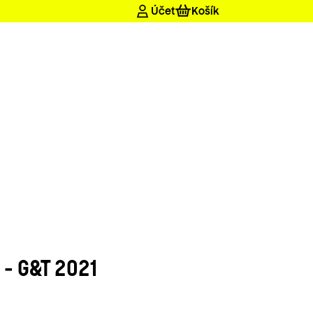
 - G&T 2021