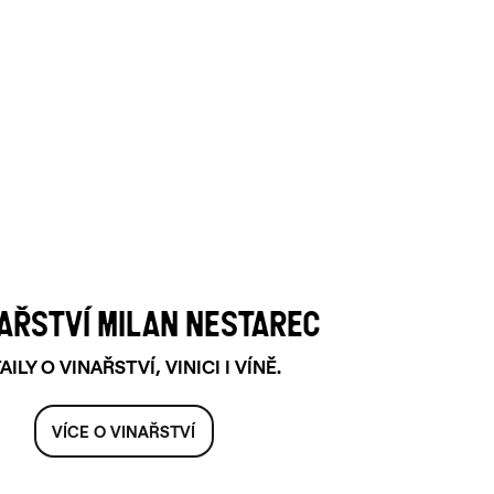
NAŘSTVÍ MILAN NESTAREC
AILY O VINAŘSTVÍ, VINICI I VÍNĚ.
VÍCE O VINAŘSTVÍ