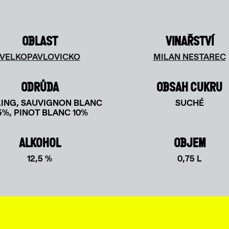
OBLAST
VINAŘSTVÍ
VELKOPAVLOVICKO
MILAN NESTAREC
ODRŮDA
OBSAH CUKRU
LING, SAUVIGNON BLANC
SUCHÉ
5%, PINOT BLANC 10%
ALKOHOL
OBJEM
12,5 %
0,75 L