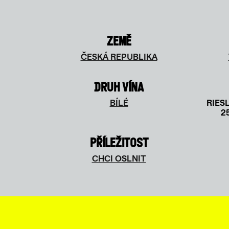
ZEMĚ
ČESKÁ REPUBLIKA
DRUH VÍNA
BÍLÉ
RIES
2
PŘÍLEŽITOST
CHCI OSLNIT