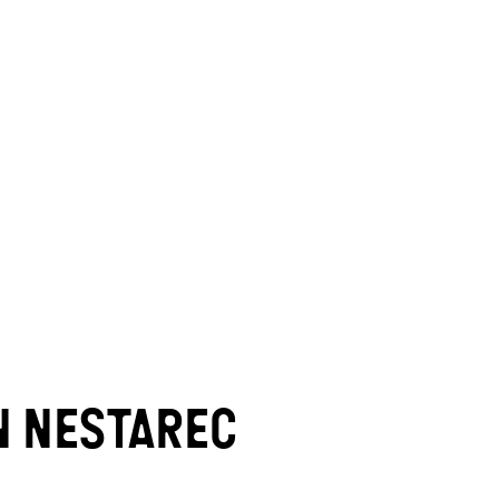
N NESTAREC