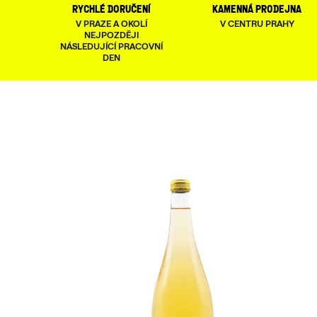
rychlé doručení
kamenná prodejna
V PRAZE A OKOLÍ
V CENTRU PRAHY
NEJPOZDĚJI
NÁSLEDUJÍCÍ PRACOVNÍ
DEN