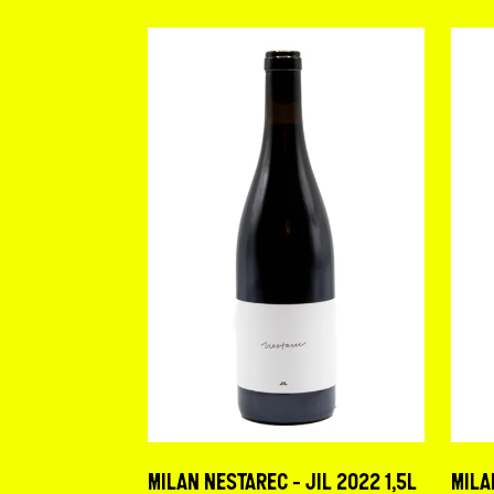
MILAN NESTAREC - JIL 2022 1,5L
MILA