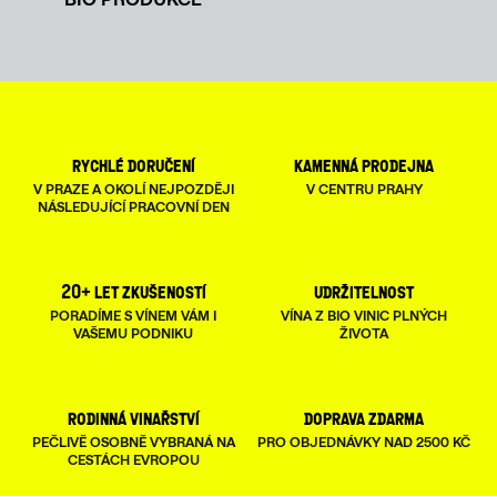
rychlé doručení
kamenná prodejna
V PRAZE A OKOLÍ NEJPOZDĚJI
V CENTRU PRAHY
NÁSLEDUJÍCÍ PRACOVNÍ DEN
20+ let zkušeností
udržitelnost
PORADÍME S VÍNEM VÁM I
VÍNA Z BIO VINIC PLNÝCH
VAŠEMU PODNIKU
ŽIVOTA
rodinná vinařství
doprava zdarma
PEČLIVĚ OSOBNĚ VYBRANÁ NA
PRO OBJEDNÁVKY NAD 2500 KČ
CESTÁCH EVROPOU