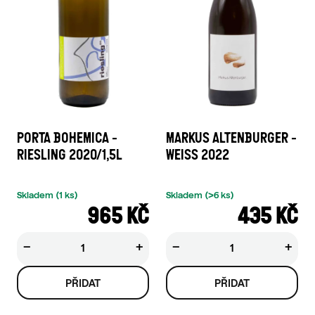
PORTA BOHEMICA -
MARKUS ALTENBURGER -
RIESLING 2020/1,5L
WEISS 2022
Skladem
(1 ks)
Skladem
(>6 ks)
965 KČ
435 KČ
−
+
−
+