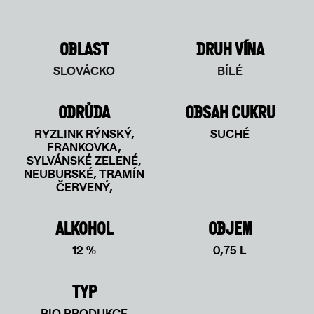
OBLAST
DRUH VÍNA
SLOVÁCKO
BÍLÉ
ODRŮDA
OBSAH CUKRU
RYZLINK RÝNSKÝ,
SUCHÉ
FRANKOVKA,
SYLVÁNSKÉ ZELENÉ,
NEUBURSKÉ, TRAMÍN
ČERVENÝ,
ALKOHOL
OBJEM
12 %
0,75 L
TYP
BIO PRODUKCE