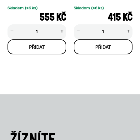
Skladem
(>6 ks)
Skladem
(>6 ks)
555 KČ
415 KČ
−
+
−
+