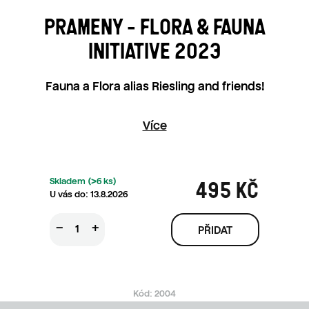
PRAMENY - FLORA & FAUNA
INITIATIVE 2023
Fauna a Flora alias Riesling and friends!
Více
Skladem
(>6 ks)
495 KČ
13.8.2026
Měrná ce
−
+
Kód:
2004