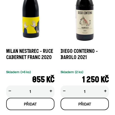
MILAN NESTAREC - RUCE
DIEGO CONTERNO -
CABERNET FRANC 2020
BAROLO 2021
Skladem
(>6 ks)
Skladem
(2 ks)
855 KČ
1 250 KČ
−
+
−
+