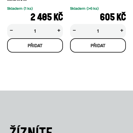
Skladem
(1 ks)
Skladem
(>6 ks)
2 485 KČ
605 KČ
−
+
−
+