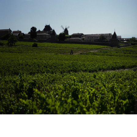
O VINAŘSTVÍ ELISA GUERIN
DETAILY O VINAŘSTVÍ, VINICI I VÍNĚ.
VÍCE O VINAŘSTVÍ