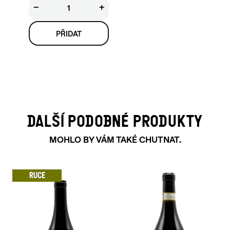
−
+
DALŠÍ PODOBNÉ PRODUKTY
MOHLO BY VÁM TAKÉ CHUTNAT.
RUCE