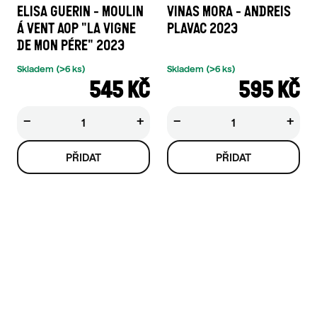
ELISA GUERIN - MOULIN
VINAS MORA - ANDREIS
Á VENT AOP "LA VIGNE
PLAVAC 2023
DE MON PÉRE" 2023
Skladem
(>6 ks)
Skladem
(>6 ks)
545 KČ
595 KČ
−
+
−
+