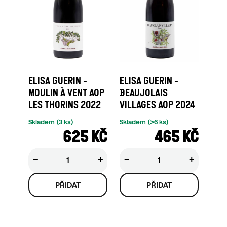
ELISA GUERIN -
ELISA GUERIN -
MOULIN À VENT AOP
BEAUJOLAIS
LES THORINS 2022
VILLAGES AOP 2024
Skladem
(3 ks)
Skladem
(>6 ks)
625 KČ
465 KČ
−
+
−
+