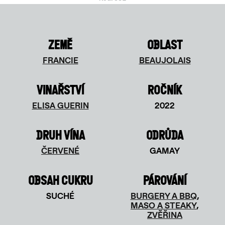
ZEMĚ
OBLAST
FRANCIE
BEAUJOLAIS
VINAŘSTVÍ
ROČNÍK
ELISA GUERIN
2022
DRUH VÍNA
ODRŮDA
ČERVENÉ
GAMAY
OBSAH CUKRU
PÁROVÁNÍ
SUCHÉ
BURGERY A BBQ
,
MASO A STEAKY
,
ZVĚŘINA