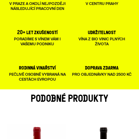
V PRAZE A OKOLÍ NEJPOZDĚJI
V CENTRU PRAHY
NÁSLEDUJÍCÍ PRACOVNÍ DEN
20+ let zkušeností
udržitelnost
PORADÍME S VÍNEM VÁM I
VÍNA Z BIO VINIC PLNÝCH
VAŠEMU PODNIKU
ŽIVOTA
rodinná vinařství
doprava zdarma
PEČLIVĚ OSOBNĚ VYBRANÁ NA
PRO OBJEDNÁVKY NAD 2500 KČ
CESTÁCH EVROPOU
PODOBNÉ PRODUKTY