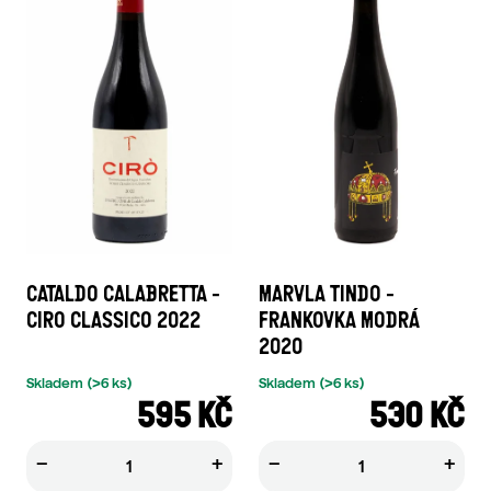
CATALDO CALABRETTA -
MARVLA TINDO -
CIRO CLASSICO 2022
FRANKOVKA MODRÁ
2020
Skladem
(>6 ks)
Skladem
(>6 ks)
595 KČ
530 KČ
−
+
−
+