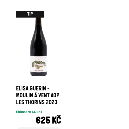
TIP
ELISA GUERIN -
MOULIN Á VENT AOP
LES THORINS 2023
Skladem
(4 ks)
625 KČ