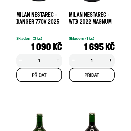
MILAN NESTAREC -
MILAN NESTAREC -
DANGER 770V 2025
WTB 2022 MAGNUM
Skladem
(3 ks)
Skladem
(1 ks)
1 090 KČ
1 695 KČ
−
+
−
+