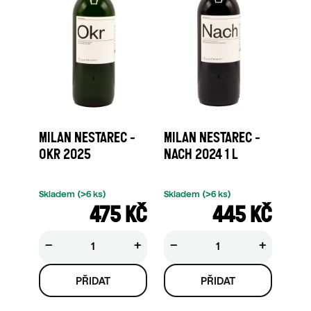
MILAN NESTAREC -
MILAN NESTAREC -
OKR 2025
NACH 2024 1 L
Skladem
(>6 ks)
Skladem
(>6 ks)
475 KČ
445 KČ
−
+
−
+