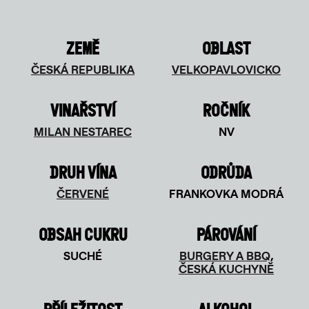
ZEMĚ
OBLAST
ČESKÁ REPUBLIKA
VELKOPAVLOVICKO
VINAŘSTVÍ
ROČNÍK
MILAN NESTAREC
NV
DRUH VÍNA
ODRŮDA
ČERVENÉ
FRANKOVKA MODRÁ
OBSAH CUKRU
PÁROVÁNÍ
SUCHÉ
BURGERY A BBQ
,
ČESKÁ KUCHYNĚ