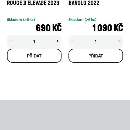
ROUGE D'ÉLEVAGE 2023
BAROLO 2022
Skladem
(>6 ks)
Skladem
(>6 ks)
690 KČ
1 090 KČ
−
+
−
+