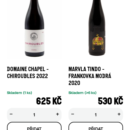
DOMAINE CHAPEL -
MARVLA TINDO -
CHIROUBLES 2022
FRANKOVKA MODRÁ
2020
Skladem
(1 ks)
Skladem
(>6 ks)
625 KČ
530 KČ
−
+
−
+