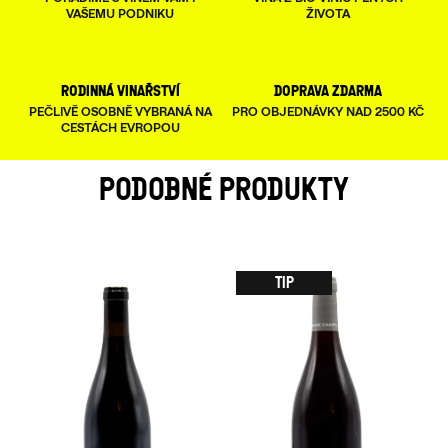
VAŠEMU PODNIKU
ŽIVOTA
rodinná vinařství
doprava zdarma
PEČLIVĚ OSOBNĚ VYBRANÁ NA
PRO OBJEDNÁVKY NAD 2500 KČ
CESTÁCH EVROPOU
PODOBNÉ PRODUKTY
TIP