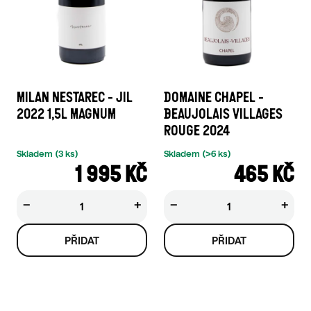
MILAN NESTAREC - JIL
DOMAINE CHAPEL -
2022 1,5L MAGNUM
BEAUJOLAIS VILLAGES
ROUGE 2024
Skladem
(3 ks)
Skladem
(>6 ks)
1 995 KČ
465 KČ
−
+
−
+