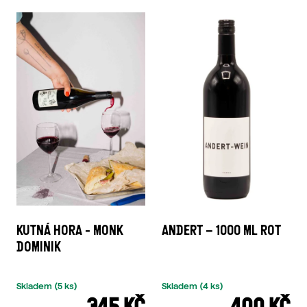
KUTNÁ HORA - MONK
ANDERT – 1000 ML ROT
DOMINIK
Skladem
(5 ks)
Skladem
(4 ks)
345 KČ
400 KČ