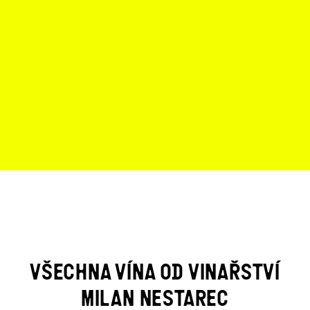
VÍCE O VINAŘSTVÍ
VŠECHNA VÍNA OD VINAŘSTVÍ
MILAN NESTAREC