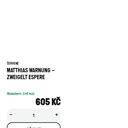
ČERVENÉ
MATTHIAS WARNUNG –
ZWEIGELT ESPERE
Skladem
(>6 ks)
605 KČ
−
+