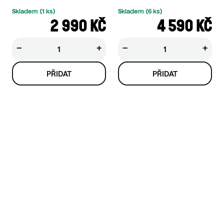
Skladem
(1 ks)
Skladem
(6 ks)
2 990 KČ
4 590 KČ
−
+
−
+