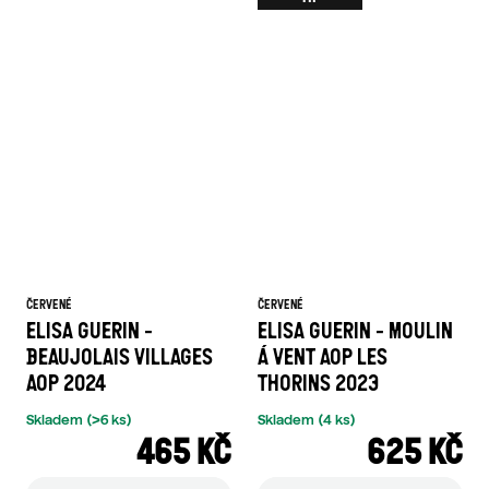
ČERVENÉ
ČERVENÉ
ELISA GUERIN -
ELISA GUERIN - MOULIN
BEAUJOLAIS VILLAGES
Á VENT AOP LES
AOP 2024
THORINS 2023
Skladem
(>6 ks)
Skladem
(4 ks)
465 KČ
625 KČ