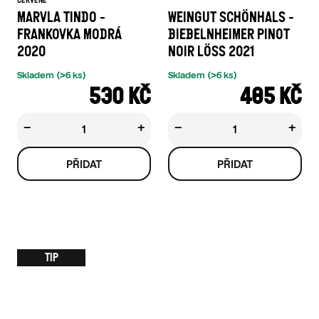
ČERVENÉ
MARVLA TINDO -
WEINGUT SCHÖNHALS -
FRANKOVKA MODRÁ
BIEBELNHEIMER PINOT
2020
NOIR LÖSS 2021
Skladem
(>6 ks)
Skladem
(>6 ks)
530 KČ
485 KČ
−
+
−
+
TIP