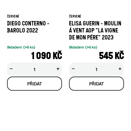
ČERVENÉ
ČERVENÉ
DIEGO CONTERNO -
ELISA GUERIN - MOULIN
BAROLO 2022
Á VENT AOP "LA VIGNE
DE MON PÉRE" 2023
Skladem
(>6 ks)
Skladem
(>6 ks)
1 090 KČ
545 KČ
−
+
−
+