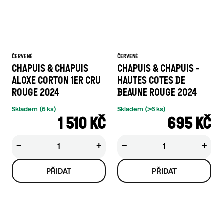
ČERVENÉ
ČERVENÉ
CHAPUIS & CHAPUIS
CHAPUIS & CHAPUIS -
ALOXE CORTON 1ER CRU
HAUTES COTES DE
ROUGE 2024
BEAUNE ROUGE 2024
Skladem
(6 ks)
Skladem
(>6 ks)
1 510 KČ
695 KČ
−
+
−
+