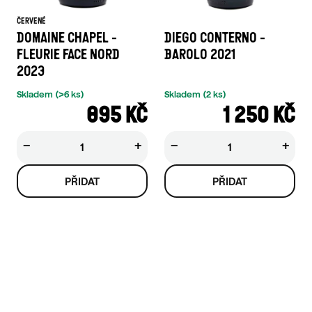
ČERVENÉ
DOMAINE CHAPEL -
DIEGO CONTERNO -
FLEURIE FACE NORD
BAROLO 2021
2023
Skladem
(>6 ks)
Skladem
(2 ks)
895 KČ
1 250 KČ
−
+
−
+