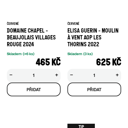
ČERVENÉ
ČERVENÉ
DOMAINE CHAPEL -
ELISA GUERIN - MOULIN
BEAUJOLAIS VILLAGES
À VENT AOP LES
ROUGE 2024
THORINS 2022
Skladem
(>6 ks)
Skladem
(3 ks)
465 KČ
625 KČ
−
+
−
+
TIP