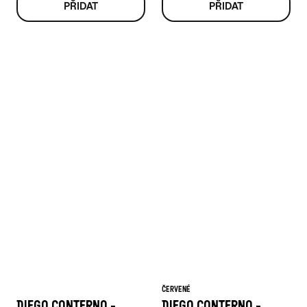
ČERVENÉ
DIEGO CONTERNO -
DIEGO CONTERNO -