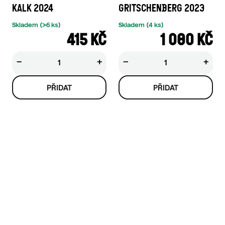
KALK 2024
GRITSCHENBERG 2023
Skladem
(>6 ks)
Skladem
(4 ks)
415 KČ
1 080 KČ
−
+
−
+