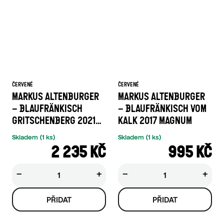
ČERVENÉ
ČERVENÉ
MARKUS ALTENBURGER
MARKUS ALTENBURGER
– BLAUFRÄNKISCH
– BLAUFRÄNKISCH VOM
GRITSCHENBERG 2021
KALK 2017 MAGNUM
1,5 L
Skladem
(1 ks)
Skladem
(1 ks)
2 235 KČ
995 KČ
−
+
−
+