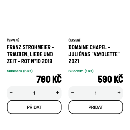
ČERVENÉ
ČERVENÉ
FRANZ STROHMEIER -
DOMAINE CHAPEL -
TRAUBEN, LIEBE UND
JULIÉNAS "VAYOLETTE"
ZEIT - ROT N°10 2019
2021
Skladem
(6 ks)
Skladem
(1 ks)
780 KČ
590 KČ
−
+
−
+